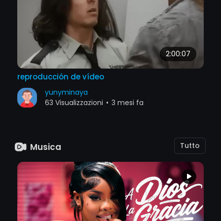
2:00:07
reproducción de vídeo
yunyminaya
63 Visualizzazioni
•
3 mesi fa
Tutto
Musica