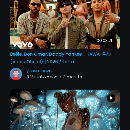
00:03:21
Beéle, Don Omar, Daddy Yankee - HAWAI 🏝️💘
(Video Oficial) | 2026 / Letra
yunyminaya
8 Visualizzazioni
•
3 mesi fa