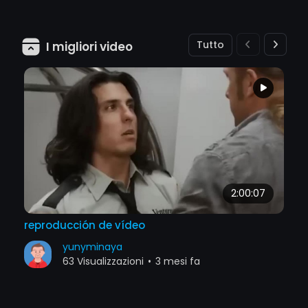
Tutto
I migliori video
2:00:07
reproducción de vídeo
yunyminaya
63 Visualizzazioni
•
3 mesi fa