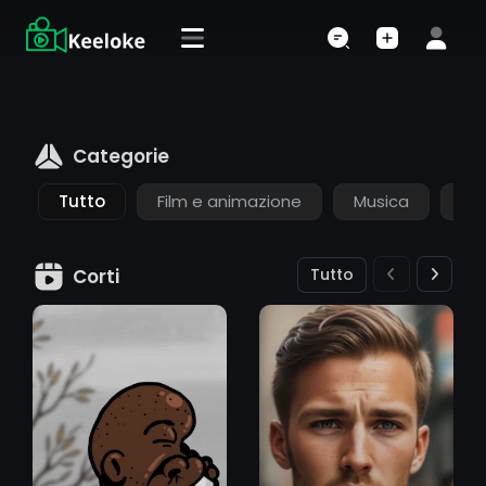
Categorie
Tutto
Film e animazione
Musica
Ani
Tutto
Corti