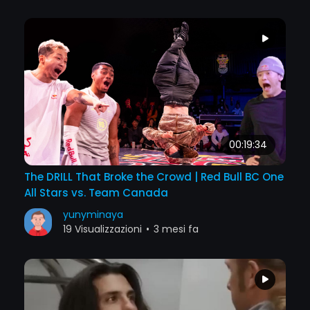
00:19:34
The DRILL That Broke the Crowd | Red Bull BC One
All Stars vs. Team Canada
yunyminaya
19 Visualizzazioni
•
3 mesi fa