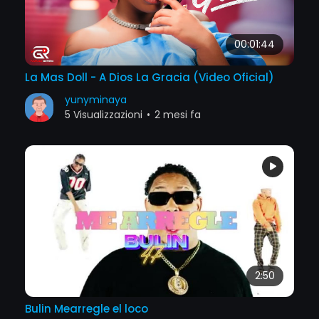
00:01:44
La Mas Doll - A Dios La Gracia (Video Oficial)
yunyminaya
5 Visualizzazioni
•
2 mesi fa
2:50
Bulin Mearregle el loco