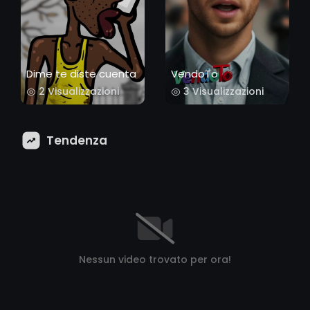
Dime te diste cuenta
VendoTo
2 Visualizzazioni
3 Visualizzazioni
Tendenza
Nessun video trovato per ora!