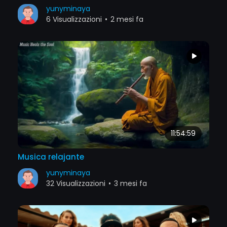
yunyminaya
6 Visualizzazioni
•
2 mesi fa
11:54:59
Musica relajante
yunyminaya
32 Visualizzazioni
•
3 mesi fa