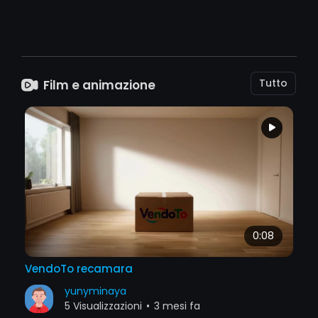
Tutto
Film e animazione
0:08
VendoTo recamara
yunyminaya
5 Visualizzazioni
•
3 mesi fa