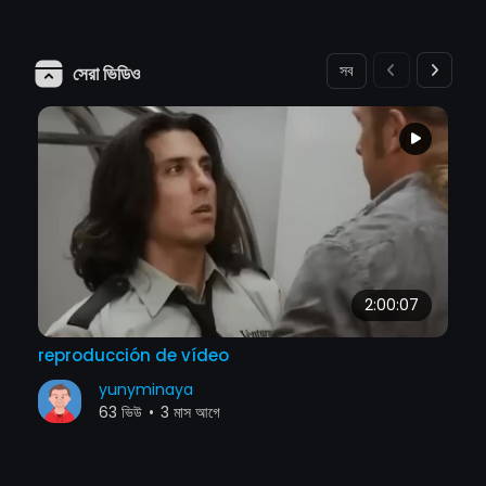
সব
সেরা ভিডিও
2:00:07
reproducción de vídeo
yunyminaya
63 ভিউ
•
3 মাস আগে