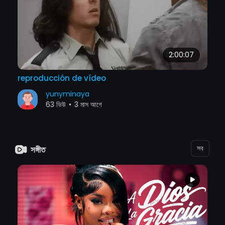
2:00:07
reproducción de vídeo
yunyminaya
63 ভিউ
•
3 মাস আগে
সব
সঙ্গীত