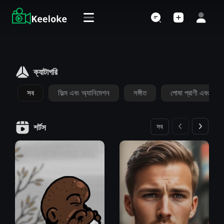
ক্যাটাগরি
সব
ফিল্ম এবং অ্যানিমেশন
সঙ্গীত
পোষা প্রাণী এবং প্রাণ
সব
শর্টস