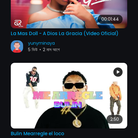
00:01:44
La Mas Doll - A Dios La Gracia (Video Oficial)
yunyminaya
5 ভিউ
•
2 মাস আগে
2:50
Bulin Mearregle el loco