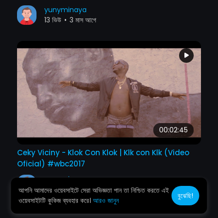
yunyminaya
13 ভিউ
•
3 মাস আগে
00:02:45
Ceky Viciny - Klok Con Klok | Klk con Klk (Video
Oficial) #wbc2017
yunyminaya
13 ভিউ
•
3 মাস আগে
আপনি আমাদের ওয়েবসাইটে সেরা অভিজ্ঞতা পান তা নিশ্চিত করতে এই
বুঝেছি!
ওয়েবসাইটটি কুকিজ ব্যবহার করে।
আরও জানুন