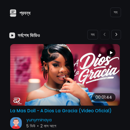
সব
প্রবন্ধ
সব
সর্বশেষ ভিডিও
00:01:44
La Mas Doll - A Dios La Gracia (Video Oficial)
yunyminaya
5 ভিউ
•
2 মাস আগে