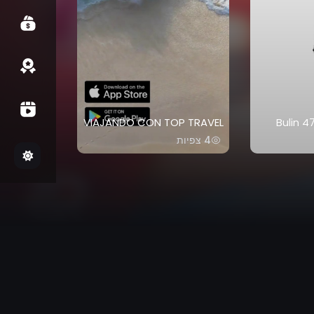
VIAJANDO CON TOP TRAVEL
Bulin 4
CENTRE
4 צפיות