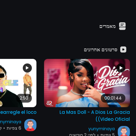
מאמרים
סרטונים אחרונים
2:50
00:01:44
earregle el loco
La Mas Doll - A Dios La Gracia
(Video Oficial)
nyminaya
6 צפיות
•
לִפנ
yunyminaya
5 צפיות
•
לִפנֵי 2 חודשים