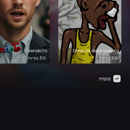
VendoTo
Dime te diste cuenta
2 צפיות
3 צפיות
מגמות