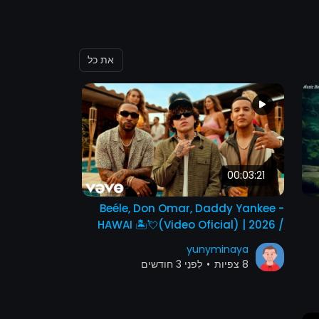
את כל
00:03:21
Beéle, Don Omar, Daddy Yankee -
HAWAI 🏝️💘(Video Oficial) | 2026 /
Letra
yunyminaya
8 צפיות
•
לִפנֵי 3 חודשים