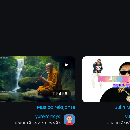
11:54:59
Musica relajante
Bulin M
yunyminaya
yu
ֵי 2 חודשים
32 צפיות
•
לִפנֵי 3 חודשים