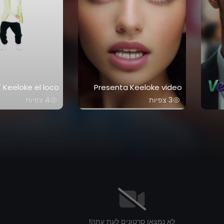
7 Keeloke el loco
Presenta Keeloke video
3 צפיות
4 צפיות
לא נמצאו סרטונים לעת עתה!