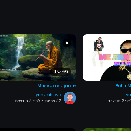
11:54:59
Musica relajante
Bulin M
yunyminaya
yu
ֵי 2 חודשים
32 צפיות
•
לִפנֵי 3 חודשים