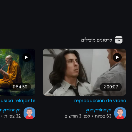
סרטונים מובילים
11:54:59
2:00:07
usica relajante
reproducción de vídeo
nyminaya
yunyminaya
63 צפיות
•
לִפנֵי 3 חודשים
32 צפיות
•
ל