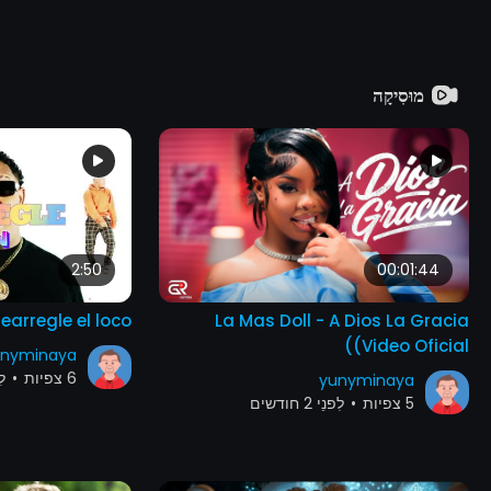
מוּסִיקָה
2:50
00:01:44
earregle el loco
La Mas Doll - A Dios La Gracia
(Video Oficial)
nyminaya
6 צפיות
•
לִפנ
yunyminaya
5 צפיות
•
לִפנֵי 2 חודשים